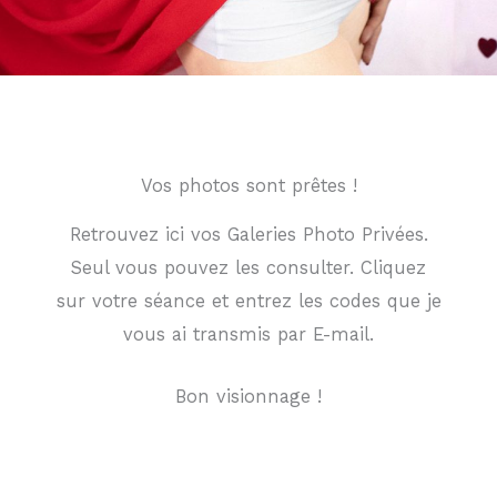
Galerie photo privée
Vos photos sont prêtes !
Retrouvez ici vos Galeries Photo Privées.
Seul vous pouvez les consulter. Cliquez
sur votre séance et entrez les codes que je
vous ai transmis par E-mail.
Bon visionnage !