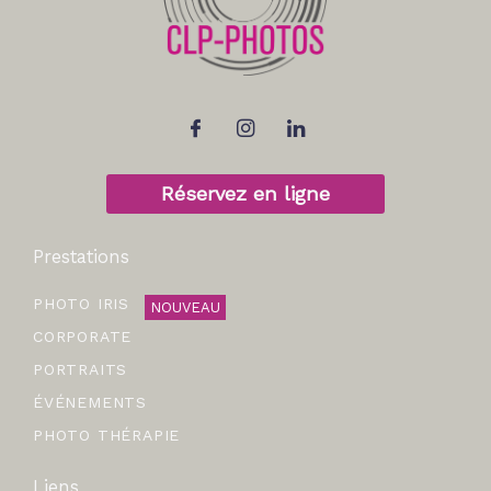
Réservez en ligne
Prestations
PHOTO IRIS
NOUVEAU
CORPORATE
PORTRAITS
ÉVÉNEMENTS
PHOTO THÉRAPIE
Liens