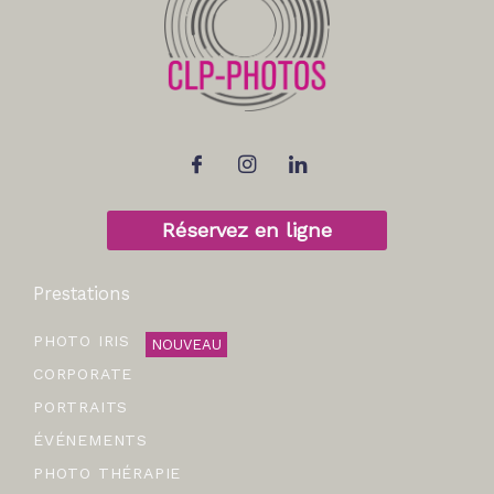
Réservez en ligne
Prestations
PHOTO IRIS
NOUVEAU
CORPORATE
PORTRAITS
ÉVÉNEMENTS
PHOTO THÉRAPIE