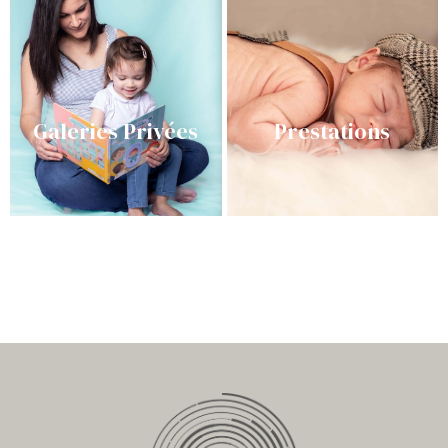
Galeries Privées
Prestations