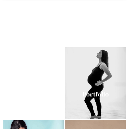
Réserver en ligne
Portfolio