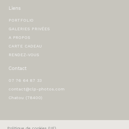
Liens
PORTFOLIO
GALERIES PRIVÉES
A PROPOS
CARTE CADEAU
RENDEZ-VOUS
Contact
07 76 64 87 33
contact@clp-photos.com
Chatou (78400)
Politique de cookies (UE)