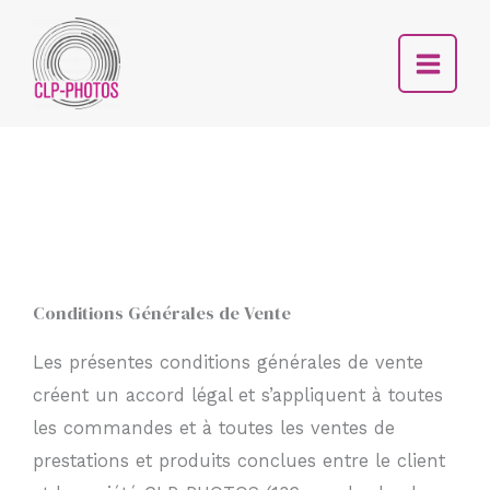
Aller
au
contenu
Conditions Générales de Vente
Les présentes conditions générales de vente
créent un accord légal et s’appliquent à toutes
les commandes et à toutes les ventes de
prestations et produits conclues entre le client