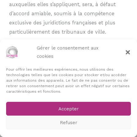
auxquelles elles s’appliquent, sera, à défaut
d’accord amiable, soumis à la compétence
exclusive des juridictions françaises et plus
particulièrement des tribunaux de ville.
Gérer le consentement aux
Le client reconnaît avoir pris connaissance des
cookies
conditions générales de vente ci-dessus.
Pour offrir les meilleures expériences, nous utilisons des
technologies telles que les cookies pour stocker et/ou accéder
aux informations des appareils. Le fait de ne pas consentir ou de
retirer son consentement peut avoir un effet négatif sur certaines
caractéristiques et fonctions.
Accepter
Refuser